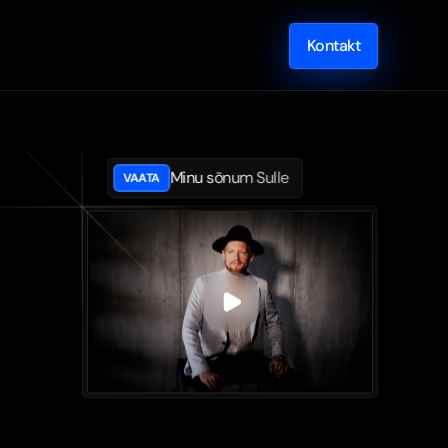
Kontakt
Minu sõnum Sulle
VAATA