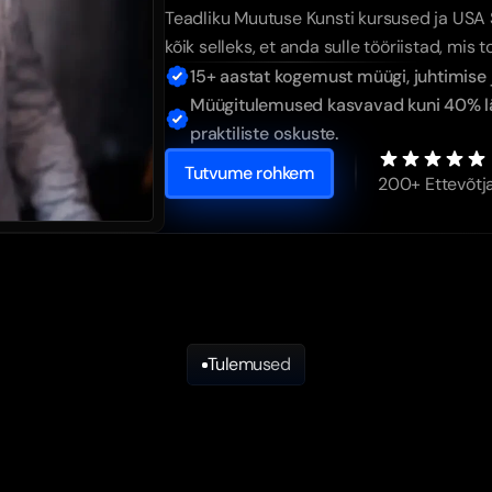
Teadliku Muutuse Kunsti kursused ja US
kõik selleks, et anda sulle tööriistad, mis 
15+ aastat kogemust müügi, juhtimise j
Müügitulemused kasvavad kuni 40% lä
praktiliste oskuste.
Tutvume rohkem
200+ Ettevõtj
Tulemused
Tõelised
tulemused
inu
edu
on
tõestatu